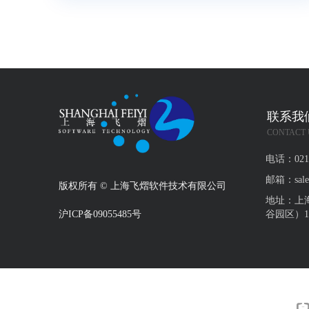
联系我
CONTACT 
电话：
021
邮箱：
sal
版权所有 ©
上海飞熠软件技术有限公司
地址：
上
沪ICP备09055485号
谷园区）1