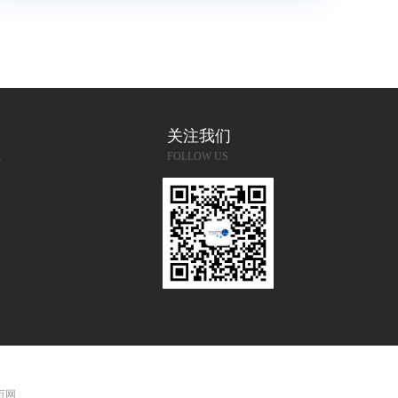
关注我们
FOLLOW US
S
 万网