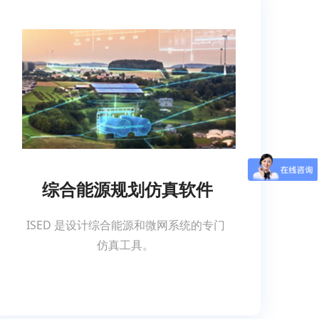
综合能源规划仿真软件
ISED 是设计综合能源和微网系统的专门
仿真工具。