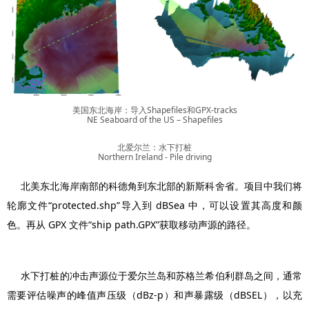
美国东北海岸：导入Shapefiles和GPX-tracks
NE Seaboard of the US – Shapefiles
北爱尔兰：水下打桩
Northern Ireland - Pile driving
北美东北海岸南部的科德角到东北部的新斯科舍省。项目中我们将
轮廓文件“protected.shp”导入到 dBSea 中，可以设置其高度和颜
色。再从 GPX 文件“ship path.GPX”获取移动声源的路径。
水下打桩的冲击声源位于爱尔兰岛和苏格兰希伯利群岛之间，通常
需要评估噪声的峰值声压级（dBz-p）和声暴露级（dBSEL），以充