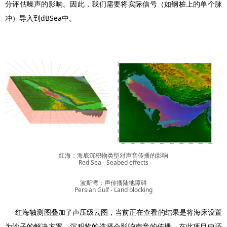
分评估噪声的影响。因此，我们需要将实际信号（如钢桩上的单个脉
冲）导入到dBSea中。
红海：海底沉积物类型对声音传播的影响
Red Sea - Seabed effects
波斯湾：声传播陆地障碍
Persian Gulf - Land blocking
红海轴测图叠加了声压级云图，当前正在查看的结果是将海床设置
为沙子的解决方案。沉积物的选择会影响声音的传播，在此项目中还