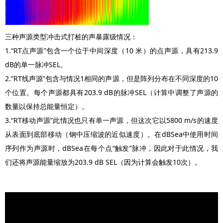
三种声源类型冲击式打桩的声暴露级情况：
1.“RT点声源”包含一个位于中间深度（10 米）的点声源，具有213.9
dB的单一脉冲SEL。
2.“RT线声源”包含与情况1相同的声源，但是阵列分布在不同深度的10
个位置。每个声源都具有203.9 dB的脉冲SEL（计算中调整了声源的
数量以保持总能量恒定）。
3.“RT移动声源”此情况也只有单一声源，但这次它以5800 m/s的速度
从表面到底部移动（钢中压缩波的近似速度）。在dBSea中使用时间
序列作为声源时，dBSea在每个点“触发”脉冲，因此对于此情况，我
们还将声源能量缩放为203.9 dB SEL（因为计算会触发10次）。