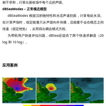
相干求和，计算出接收场中每个点的声级。
dBSeaModes – 正常模态模型
dBSeaModes 根据沉积物特性和水流声速剖面，计算每处水深。
在计算声场时，假定能量只从声源向外传播，且能量不会在模态之间
传递（假定绝热），从而得出耦合模式方程。
为帮助用户快速评估问题，dBSea还提供了两个快速求解器（20
log 和 10 log）。
应用案例