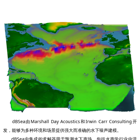
dBSea由Marshall Day Acoustics和Irwin Carr Consulting开
发，能够为多种环境和场景提供强大而准确的水下噪声建模。
dBSea中集成的求解器用于预测水下声场，包括水声学行业中流