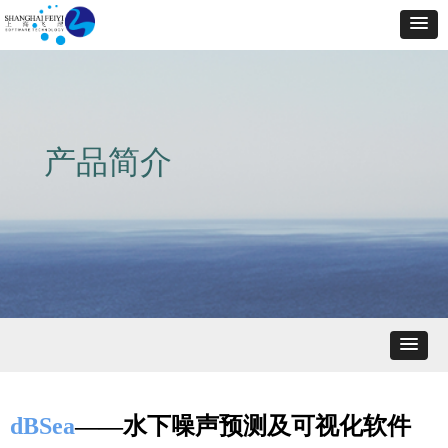
产品简介
dBSea
——水下噪声预测及可视化软件