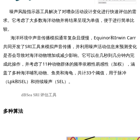
噪声风险指示器工具解决了对嘈杂活动设计变化进行快速评估的需
求。它考虑了大多数海洋动物并将结果呈现为单值，便于进行简单比
较。
海洋环境中声音传播模拟通常复杂且缓慢，Equinor和Irwin Carr
共同开发了SRI工具来模拟声音传播，并利用噪声活动信息来预测变化
是否会导致对海洋动物增加或减少影响。它可以在几秒到几分钟内完
成此操作，并考虑了11种动物群体的频率依赖性易感性（加权），涵
盖了多种海洋哺乳动物、鱼类和海龟，共计33个阈值，用于脉冲
（Lpk和SEL）和持续噪声（SEL）。
dBSea SRI
评估工具
多种算法