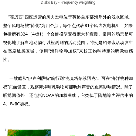
Disko Bay - Frequency weighting
“霍恩西”四座运营的风力发电位于英格兰东部海岸外的浅水区域。
整个风电场被“简化”为四个点，每个点代表81个风力发电机组，如果
包括所有324（4x81）个会使模型变得庞大和缓慢。常用的场景是可
视化地了解当地动物可以检测到的活动范围，特别是如果该活动发生
在高度敏感区域，使用“海洋物种加权”来校正物种特定的听觉敏感
性。
一艘船从“伊卢利萨特”航行到“克克塔尔苏阿克”。可在“海洋物种加
权”页面设置，观察海洋哺乳动物可能听到声音的距离影响情况。除了
听觉阈值外，还包括NOAA的加权曲线，它类似于陆地噪声评估中的
A、B和C加权。