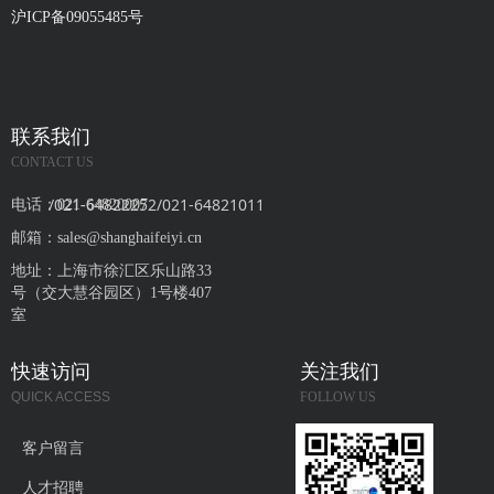
沪ICP备09055485号
联系我们
CONTACT US
/021-64822252/021-64821011
电话：
021-64820007
邮箱：
sales@shanghaifeiyi.cn
地址：
上海市徐汇区乐山路33
号（交大慧谷园区）1号楼407
室
快速访问
关注我们
QUICK ACCESS
FOLLOW US
客户留言
人才招聘